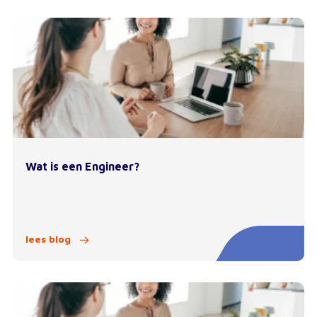
Wat is een Engineer?
lees blog