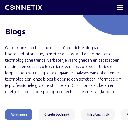
Blogs
Ontdek onze technische en carrièregerichte blogpagina,
boordevol informatie, inzichten en tips. Verken de nieuwste
technologische trends, verbeter je vaardigheden en zet stappen
richting een succesvolle carrière. Van tips voor sollicitaties en
loopbaanontwikkeling tot diepgaande analyses van opkomende
technologieën, onze blogs bieden je een schat aan informatie om
je professionele groei te stimuleren. Duik in onze artikelen en
geef jezelf een voorsprong in de technische en zakelijke wereld.
Algemeen
Civiele techniek
Infra techniek