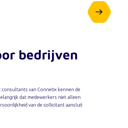
or bedrijven
nt consultants van Connetix kennen de
langrijk dat medewerkers niet alleen
oonlijkheid van de sollicitant aansluit