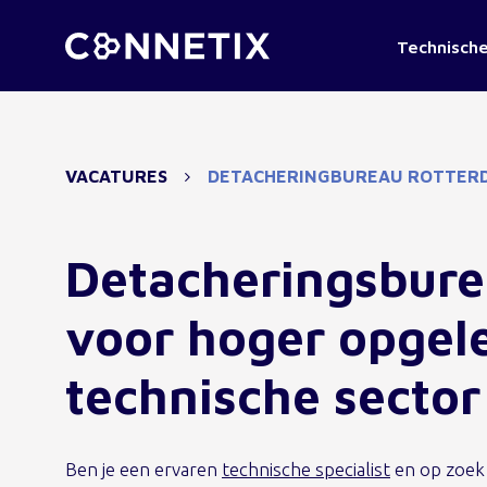
Technische
VACATURES
DETACHERINGBUREAU ROTTER
Detacheringsbur
voor hoger opgele
technische sector
Ben je een ervaren
technische specialist
en op zoek 