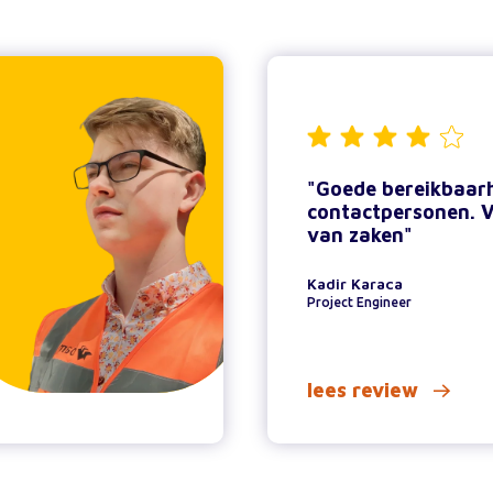
"Goede bereikbaar
contactpersonen. 
van zaken"
Kadir Karaca
Project Engineer
lees review