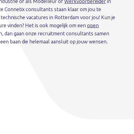
Industrie of als Modelleur of
Werkvoorbereider
in
ze Connetix consultants staan klaar om jou te
 technische vacatures in Rotterdam voor jou! Kun je
ure vinden? Het is ook mogelijk om een
open
en, dan gaan onze recruitment consultants samen
 een baan die helemaal aansluit op jouw wensen.