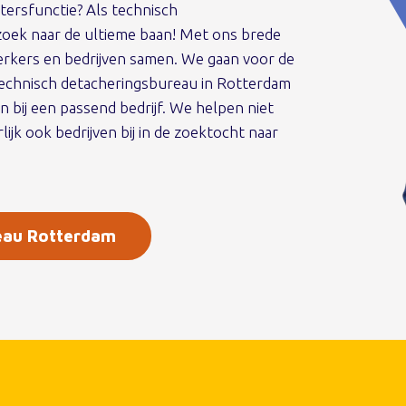
rtersfunctie? Als technisch
zoek naar de ultieme baan! Met ons brede
erkers en bedrijven samen. We gaan voor de
technisch detacheringsbureau in Rotterdam
 bij een passend bedrijf. We helpen niet
jk ook bedrijven bij in de zoektocht naar
reau Rotterdam