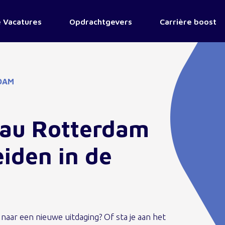
 Vacatures
Opdrachtgevers
Carrière boost
DAM
eau Rotterdam
iden in de
naar een nieuwe uitdaging? Of sta je aan het