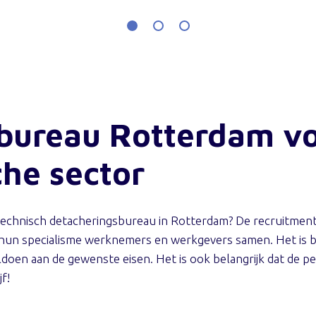
bureau Rotterdam vo
che sector
, technisch detacheringsbureau in Rotterdam? De recruitme
hun specialisme werknemers en werkgevers samen. Het is be
doen aan de gewenste eisen. Het is ook belangrijk dat de pers
jf!