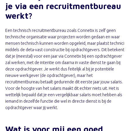
je via een recruitmentbureau
werkt?
Een technisch recruitmentbureau zoals Connetix is zelf geen
technische organisatie waar projecten worden gedaan en waar
mensen technisch kunnen worden opgeleid, maar plaatst technici
middels de deta-vast constructie bij opdrachtgevers. Dit betekent
dat je (meestal) voor een jaar via Connetix bij een opdrachtgever
zal werken, met de intentie om daarna in vaste dienst te gaan bij
deze opdrachtgever. Je werkt dus feitelijk al bij je potentiële
nieuwe werkgever (de opdrachtgever), maar het
recruitmentbureau betaalt gedurende dit eerste jaar jouw salaris.
Voor de hoogte van het salaris maakt dit echter niets uit. Het is
wettelijk bepaald dat je een vergelijkbaar salaris moet hebben als
iemand in dezelfde functie die wel in directe dienst is bij de
opdrachtgever waar jij werkt.
Wat is voor mij een goed