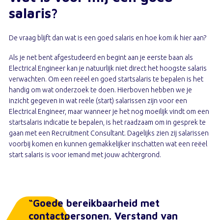
salaris?
De vraag blijft dan wat is een goed salaris en hoe kom ik hier aan?
Als je net bent afgestudeerd en begint aan je eerste baan als
Electrical Engineer kan je natuurlijk niet direct het hoogste salaris
verwachten. Om een reëel en goed startsalaris te bepalen is het
handig om wat onderzoek te doen. Hierboven hebben we je
inzicht gegeven in wat reële (start) salarissen zijn voor een
Electrical Engineer, maar wanneer je het nog moeilijk vindt om een
startsalaris indicatie te bepalen, is het raadzaam om in gesprek te
gaan met een Recruitment Consultant. Dagelijks zien zij salarissen
voorbij komen en kunnen gemakkelijker inschatten wat een reëel
start salaris is voor iemand met jouw achtergrond.
“Goede bereikbaarheid met
contactpersonen. Verstand van