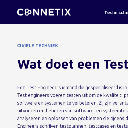
Technische
CIVIELE TECHNIEK
Wat doet een Tes
Een Test Engineer is iemand die gespecialiseerd is 
Test engineers voeren testen uit om de kwaliteit, 
software en systemen te verbeteren. Zij zijn veran
uitvoeren en beheren van software- en systeemtests
analyseren en oplossen van problemen die tijdens 
Engineers schrijven testplannen, testcases en tests