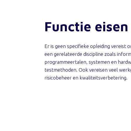
Functie eisen
Er is geen specifieke opleiding vereis
een gerelateerde discipline zoals inform
programmeertalen, systemen en hardwa
testmethoden. Ook vereisen veel werkg
risicobeheer en kwaliteitsverbetering.