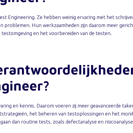
Test Engineering. Ze hebben weinig ervaring met het schrijv
van problemen. Hun werkzaamheden zijn daarom meer gerich
testomgeving en het voorbereiden van de testen.
verantwoordelijkhede
ngineer?
ring en kennis. Daarom voeren zij meer geavanceerde taken 
strategieën, het beheren van testoplossingen en het moni
 gaan dan routine tests, zoals defectanalyse en risicoanalyse