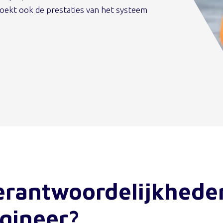
oekt ook de prestaties van het systeem
verantwoordelijkhede
ngineer?