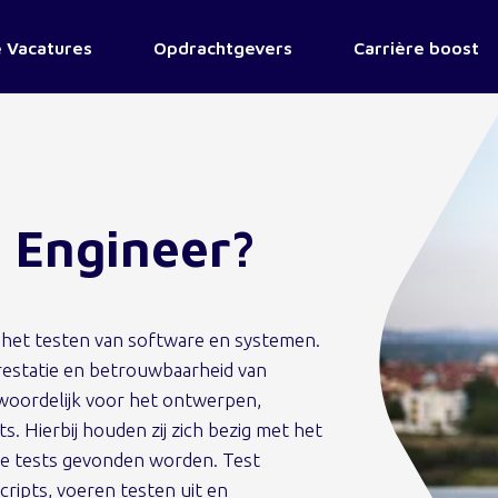
 Vacatures
Opdrachtgevers
Carrière boost
t Engineer?
in het testen van software en systemen.
prestatie en betrouwbaarheid van
twoordelijk voor het ontwerpen,
. Hierbij houden zij zich bezig met het
de tests gevonden worden. Test
cripts, voeren testen uit en