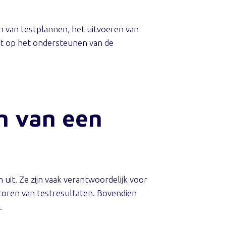
en van testplannen, het uitvoeren van
t op het ondersteunen van de
n van een
uit. Ze zijn vaak verantwoordelijk voor
toren van testresultaten. Bovendien
.