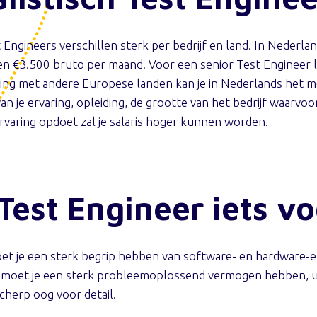
 Engineers verschillen sterk per bedrijf en land. In Nederlan
en €3.500 bruto per maand. Voor een senior Test Engineer l
king met andere Europese landen kan je in Nederlands het m
an je ervaring, opleiding, de grootte van het bedrijf waarvoor
rvaring opdoet zal je salaris hoger kunnen worden.
 Test Engineer iets vo
moet je een sterk begrip hebben van software- en hardware-e
 moet je een sterk probleemoplossend vermogen hebben, u
cherp oog voor detail.