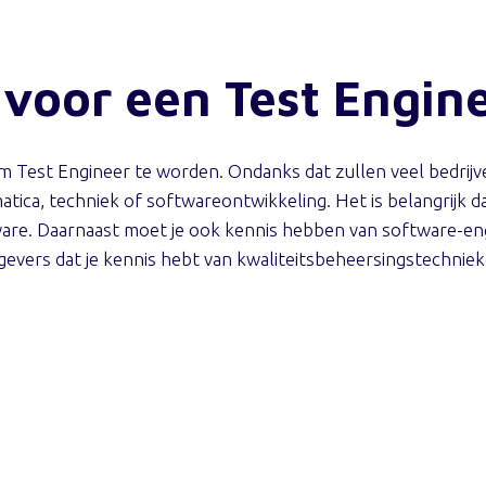
 voor een Test Engin
t om Test Engineer te worden. Ondanks dat zullen veel bedri
atica, techniek of softwareontwikkeling. Het is belangrijk d
re. Daarnaast moet je ook kennis hebben van software-eng
evers dat je kennis hebt van kwaliteitsbeheersingstechnie