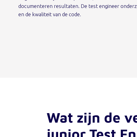
documenteren resultaten. De test engineer onderz
en de kwaliteit van de code.
Wat zijn de 
junior Test E