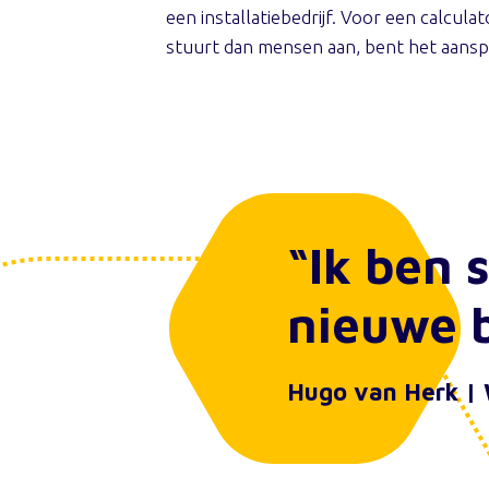
een installatiebedrijf. Voor een calcul
stuurt dan mensen aan, bent het aanspr
“Ik ben 
nieuwe 
Hugo van Herk |