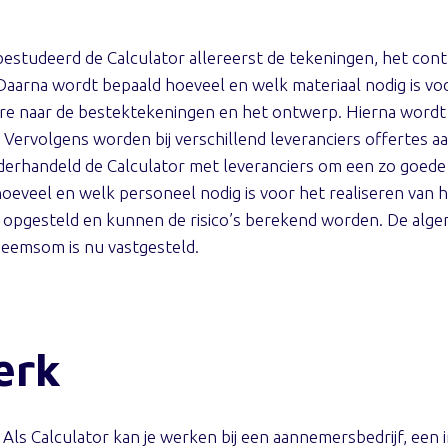
studeerd de Calculator allereerst de tekeningen, het contr
 Daarna wordt bepaald hoeveel en welk materiaal nodig is voo
ere naar de bestektekeningen en het ontwerp. Hierna wordt
Vervolgens worden bij verschillend leveranciers offertes aa
derhandeld de Calculator met leveranciers om een zo goede m
veel en welk personeel nodig is voor het realiseren van he
 opgesteld en kunnen de risico’s berekend worden. De alge
nneemsom is nu vastgesteld.
erk
 Als Calculator kan je werken bij een aannemersbedrijf, een 