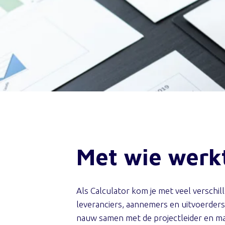
Met wie werk
Als Calculator kom je met veel verschi
leveranciers, aannemers en uitvoerders
nauw samen met de projectleider en mak