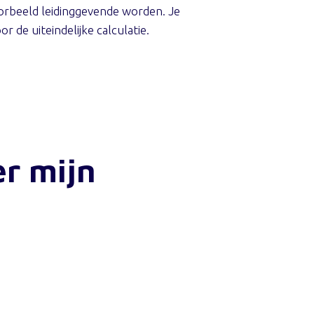
voorbeeld leidinggevende worden. Je
 de uiteindelijke calculatie.
er mijn