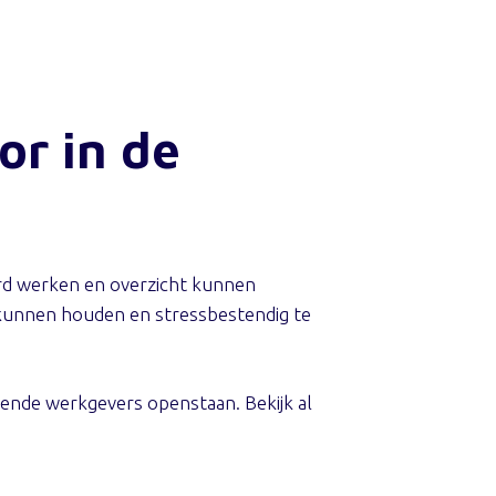
or in de
erd werken en overzicht kunnen
e kunnen houden en stressbestendig te
lende werkgevers openstaan. Bekijk al