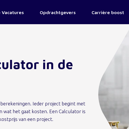
 Vacatures
Opdrachtgevers
Carrière boost
ulator in de
 berekeningen. Ieder project begint met
n wat het gaat kosten. Een Calculator is
kostprijs van een project.