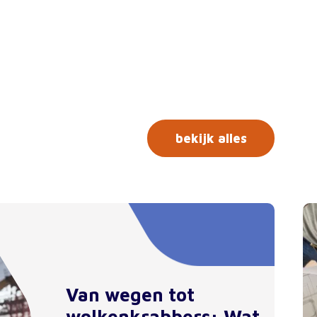
bekijk alles
Van wegen tot
wolkenkrabbers: Wat