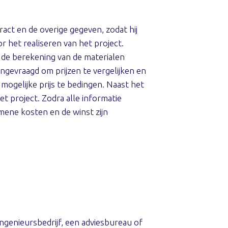
act en de overige gegeven, zodat hij
r het realiseren van het project.
 de berekening van de materialen
ngevraagd om prijzen te vergelijken en
ogelijke prijs te bedingen. Naast het
t project. Zodra alle informatie
mene kosten en de winst zijn
ingenieursbedrijf, een adviesbureau of