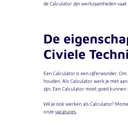
de Calculator zijn werkzaamheden vaak 
De eigenschap
Civiele Techn
Een Calculator is een cijferwonder. Om
houden. Als Calculator werk je met aan
zijn. Een Calculator moet goed kunne
Wil je ook werken als Calculator? Mome
onze
vacatures
.