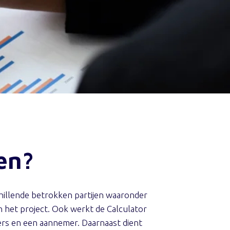
en?
chillende betrokken partijen waaronder
n het project. Ook werkt de Calculator
ers en een aannemer. Daarnaast dient