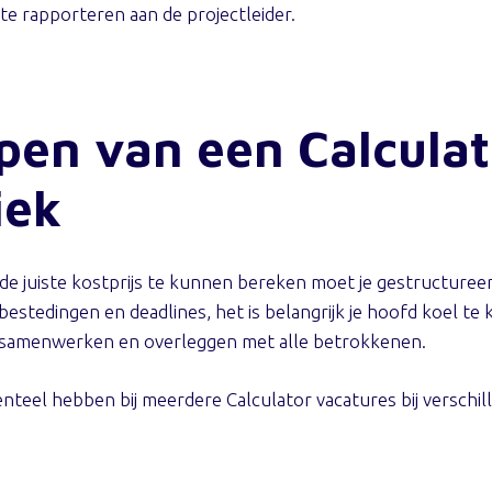
te rapporteren aan de projectleider.
en van een Calculat
iek
 de juiste kostprijs te kunnen bereken moet je gestructure
bestedingen en deadlines, het is belangrijk je hoofd koel t
n samenwerken en overleggen met alle betrokkenen.
nteel hebben bij meerdere Calculator vacatures bij verschil