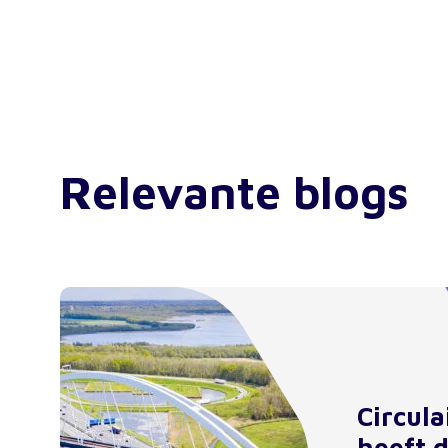
Relevante blogs
Circul
heeft 