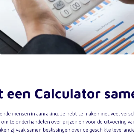
t een Calculator sam
llende mensen in aanraking. Je hebt te maken met veel vers
 om te onderhandelen over prijzen en voor de uitvoering va
en zij vaak samen beslissingen over de geschikte leveranci