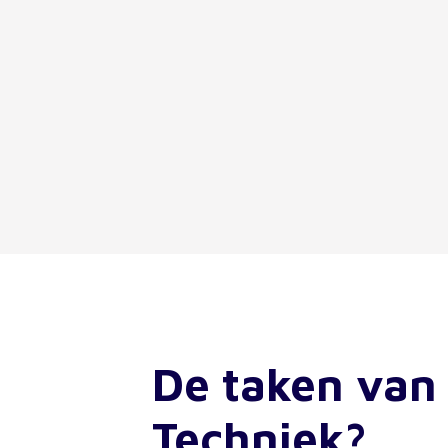
De taken van 
Techniek?