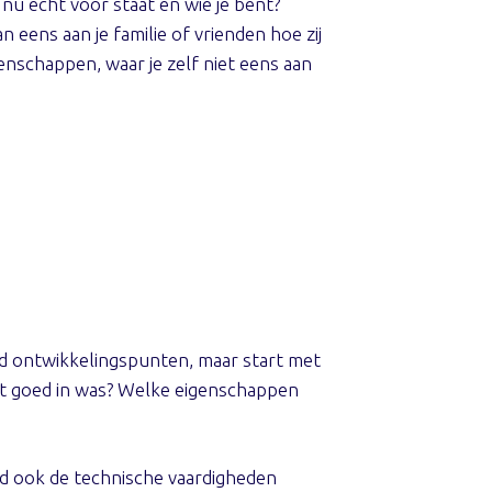
 nu echt voor staat en wie je bent?
n eens aan je familie of vrienden hoe zij
genschappen, waar je zelf niet eens aan
ijd ontwikkelingspunten, maar start met
cht goed in was? Welke eigenschappen
eid ook de technische vaardigheden