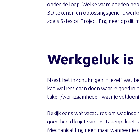
onder de loep. Welke vaardigheden heb je 
3D tekenen en oplossingsgericht werke
zoals Sales of Project Engineer op dit mo
Werkgeluk is 
Naast het inzicht krijgen in jezelf wat 
kan wel iets gaan doen waar je goed in 
taken/werkzaamheden waar je voldoenin
Bekijk eens wat vacatures om wat inspira
goed beeld krijgt van het takenpakket. 
Mechanical Engineer, maar wanneer je de