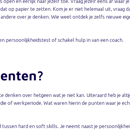
open en eerlijk naar jezelf toe. Vraag jezelf eens af waar je
dat op papier te zetten. Kom je er niet helemaal uit, vraag da
oe andere over je denken. Wie weet ontdek je zelfs nieuwe ei
n persoonlijkheidstest of schakel hulp in van een coach.
alenten?
e denken over hetgeen wat je niet kan. Uiteraard heb je alt
studie of werkperiode. Wat waren hierin de punten waar je e
 tussen hard en soft skills. Je neemt naast je persoonlijkh