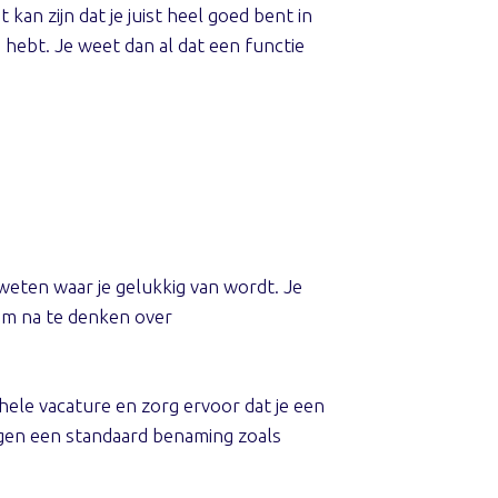
kan zijn dat je juist heel goed bent in
ebt. Je weet dan al dat een functie
e weten waar je gelukkig van wordt. Je
 om na te denken over
ehele vacature en zorg ervoor dat je een
ijgen een standaard benaming zoals