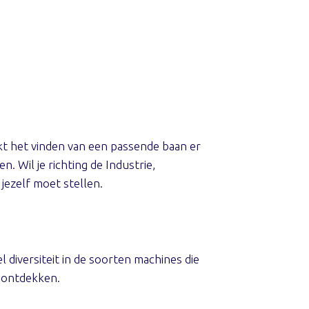
akt het vinden van een passende baan er
. Wil je richting de Industrie,
jezelf moet stellen.
diversiteit in de soorten machines die
 ontdekken.