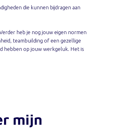
andigheden die kunnen bijdragen aan
. Verder heb je nog jouw eigen normen
eid, teambuilding of een gezellige
ed hebben op jouw werkgeluk. Het is
er mijn