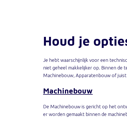
Houd je optie
Je hebt waarschijnlijk voor een technis
niet geheel makkelijker op. Binnen de te
Machinebouw, Apparatenbouw of juist de 
Machinebouw
De Machinebouw is gericht op het ontwe
er worden gemaakt binnen de machineb