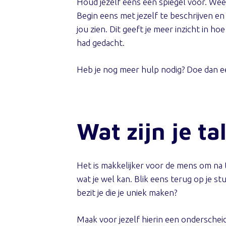
Houd jezelf eens een spiegel voor. Wees 
Begin eens met jezelf te beschrijven en 
jou zien. Dit geeft je meer inzicht in h
had gedacht.
Heb je nog meer hulp nodig? Doe dan ee
Wat zijn je t
Het is makkelijker voor de mens om na t
wat je wel kan. Blik eens terug op je 
bezit je die je uniek maken?
Maak voor jezelf hierin een onderscheid