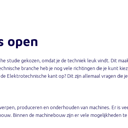
s open
che studie gekozen, omdat je de techniek leuk vindt. Dit ma
chnische branche heb je nog vele richtingen die je kunt kiezen
Elektrotechnische kant op? Dit zijn allemaal vragen die je 
rpen, produceren en onderhouden van machines. Er is veel 
ouw. Binnen de machinebouw zijn er vele mogelijkheden te