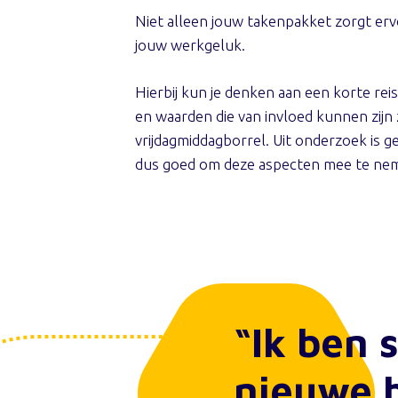
Niet alleen jouw takenpakket zorgt ervo
jouw werkgeluk.
Hierbij kun je denken aan een korte re
en waarden die van invloed kunnen zij
vrijdagmiddagborrel. Uit onderzoek is
dus goed om deze aspecten mee te nem
“Ik ben 
nieuwe 