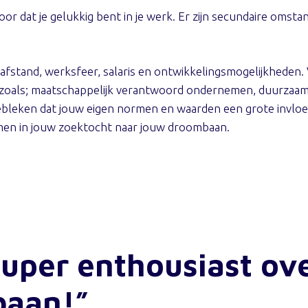
or dat je gelukkig bent in je werk. Er zijn secundaire omst
isafstand, werksfeer, salaris en ontwikkelingsmogelijkheden
n zoals; maatschappelijk verantwoord ondernemen, duurzaamh
 gebleken dat jouw eigen normen en waarden een grote invlo
en in jouw zoektocht naar jouw droombaan.
super enthousiast ov
baan!”