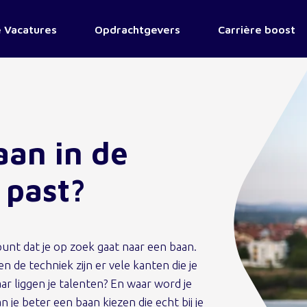
 Vacatures
Opdrachtgevers
Carrière boost
aan in de
e past?
punt dat je op zoek gaat naar een baan.
 de techniek zijn er vele kanten die je
r liggen je talenten? En waar word je
n je beter een baan kiezen die echt bij je