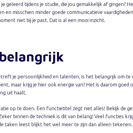
geleerd tijdens je studie, die jou gemakkelijk af gingen? Het 
n en misschien minder goede communicatieve vaardigheden h
ment niet bij je past. Dat is al een mooi inzicht.
belangrijk
betreft je persoonlijkheid en talenten, is het belangrijk om t
bent, maar krijg je hier ook energie van? Het is daarom goed
g uit haalt.
tie op te doen. Een functietitel zegt niet alles! Bekijk de g
Zeker binnen de techniek is dit van belang! Veel functies kr
 taken leest blijkt het wel meer te zijn dan alleen tekenen.