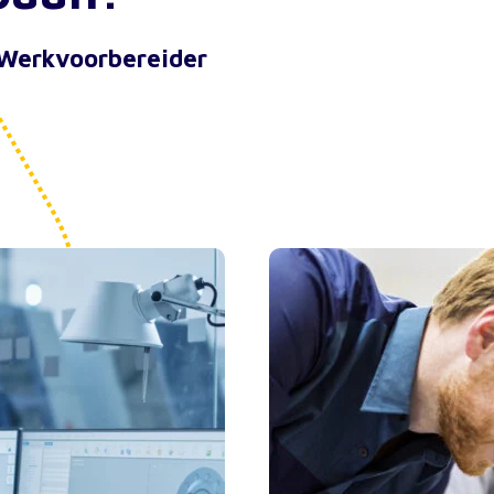
 Werkvoorbereider