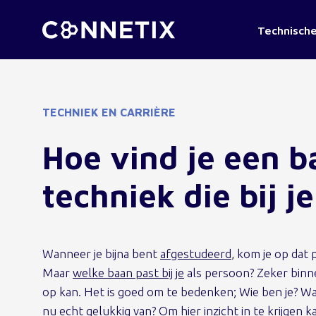
Technische
TECHNIEK EN CARRIÈRE
Hoe vind je een b
techniek die bij j
Wanneer je bijna bent
afgestudeerd
, kom je op dat 
Maar
welke baan past bij je
als persoon? Zeker binnen
op kan. Het is goed om te bedenken; Wie ben je? Waa
nu echt gelukkig van? Om hier inzicht in te krijgen ka