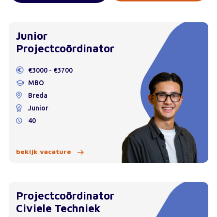
Junior
Projectcoördinator
€3000 - €3700
MBO
Breda
Junior
40
bekijk vacature
Projectcoördinator
Civiele Techniek