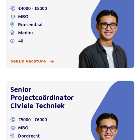
€4000 - €5000
MBO
Roosendaal
Medior
40
bekijk vacature
Senior
Projectcoördinator
Civiele Techniek
€5000 - €6000
MBO
Dordrecht