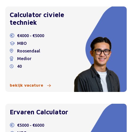
Calculator civiele
techniek
€4000 - €5000
MBO
Roosendaal
Medior
40
bekijk vacature
Ervaren Calculator
€5000 - €6000