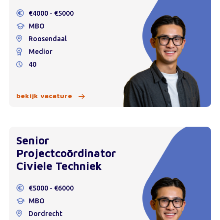
€4000 - €5000
MBO
Roosendaal
Medior
40
bekijk vacature
Senior
Projectcoördinator
Civiele Techniek
€5000 - €6000
MBO
Dordrecht