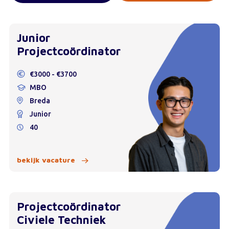
Junior
Projectcoördinator
€3000 - €3700
MBO
Breda
Junior
40
bekijk vacature
Projectcoördinator
Civiele Techniek