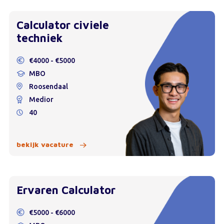
Calculator civiele
techniek
€4000 - €5000
MBO
Roosendaal
Medior
40
bekijk vacature
Ervaren Calculator
€5000 - €6000