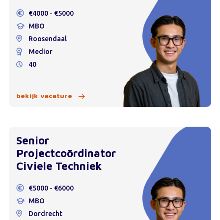
€4000 - €5000
MBO
Roosendaal
Medior
40
bekijk vacature
Senior
Projectcoördinator
Civiele Techniek
€5000 - €6000
MBO
Dordrecht