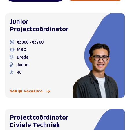
Junior
Projectcoördinator
€3000 - €3700
MBO
Breda
Junior
40
bekijk vacature
Projectcoördinator
Civiele Techniek