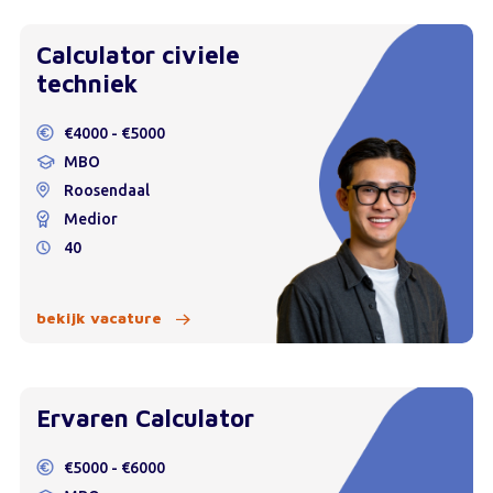
Calculator civiele
techniek
€4000 - €5000
MBO
Roosendaal
Medior
40
bekijk vacature
Ervaren Calculator
€5000 - €6000