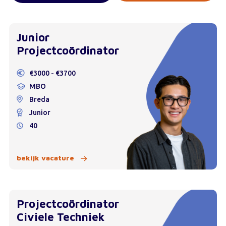
Junior
Projectcoördinator
€3000 - €3700
MBO
Breda
Junior
40
bekijk vacature
Projectcoördinator
Civiele Techniek