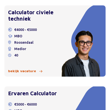
Calculator civiele
techniek
€4000 - €5000
MBO
Roosendaal
Medior
40
bekijk vacature
Ervaren Calculator
€5000 - €6000