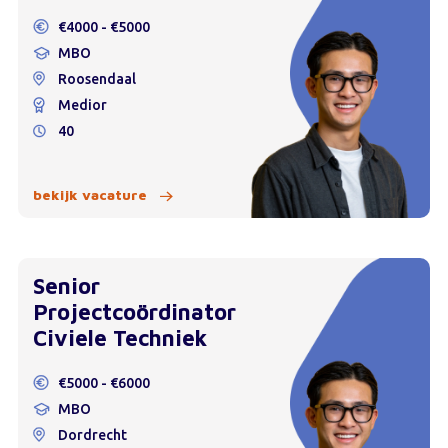
€4000 - €5000
MBO
Roosendaal
Medior
40
bekijk vacature
Senior
Projectcoördinator
Civiele Techniek
€5000 - €6000
MBO
Dordrecht