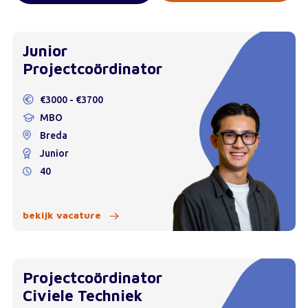
Junior
Projectcoördinator
€3000 - €3700
MBO
Breda
Junior
40
bekijk vacature
Projectcoördinator
Civiele Techniek