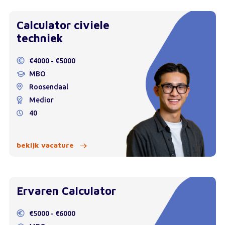
Calculator civiele
techniek
€4000 - €5000
MBO
Roosendaal
Medior
40
bekijk vacature
Ervaren Calculator
€5000 - €6000