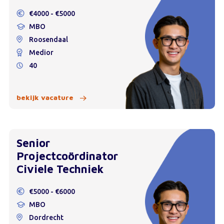
€4000 - €5000
MBO
Roosendaal
Medior
40
bekijk vacature
Senior
Projectcoördinator
Civiele Techniek
€5000 - €6000
MBO
Dordrecht