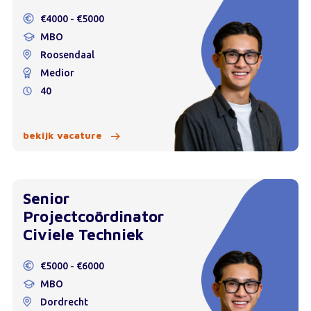
€4000 - €5000
MBO
Roosendaal
Medior
40
bekijk vacature
Senior
Projectcoördinator
Civiele Techniek
€5000 - €6000
MBO
Dordrecht