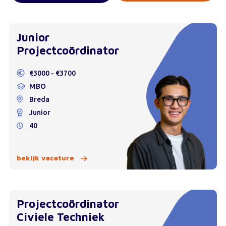
Junior
Projectcoördinator
€3000 - €3700
MBO
Breda
Junior
40
bekijk vacature
Projectcoördinator
Civiele Techniek