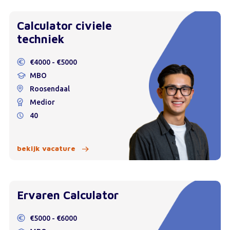
Calculator civiele
techniek
€4000 - €5000
MBO
Roosendaal
Medior
40
bekijk vacature
Ervaren Calculator
€5000 - €6000