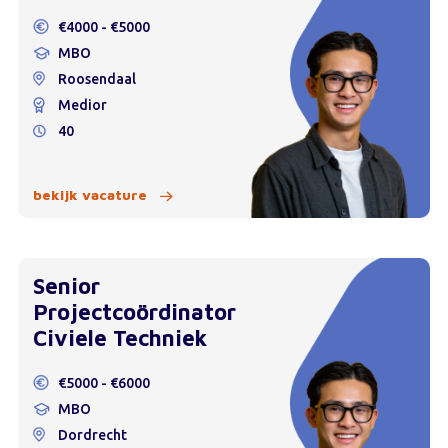
€4000 - €5000
MBO
Roosendaal
Medior
40
bekijk vacature
Senior
Projectcoördinator
Civiele Techniek
€5000 - €6000
MBO
Dordrecht