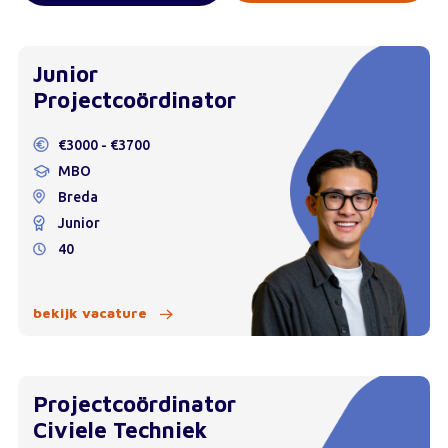
Junior
Projectcoördinator
€3000 - €3700
MBO
Breda
Junior
40
bekijk vacature
Projectcoördinator
Civiele Techniek