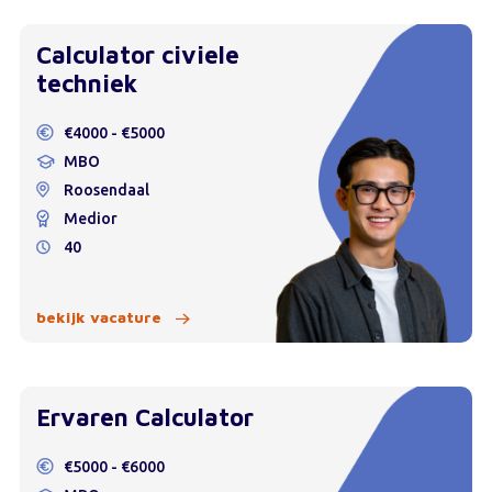
Calculator civiele
techniek
€4000 - €5000
MBO
Roosendaal
Medior
40
bekijk vacature
Ervaren Calculator
€5000 - €6000