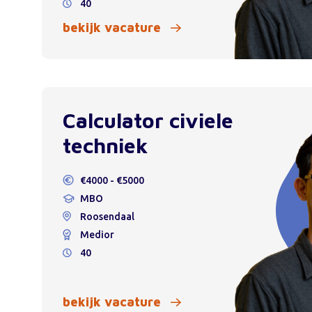
40
bekijk vacature
Calculator civiele
techniek
€4000 - €5000
MBO
Roosendaal
Medior
40
bekijk vacature