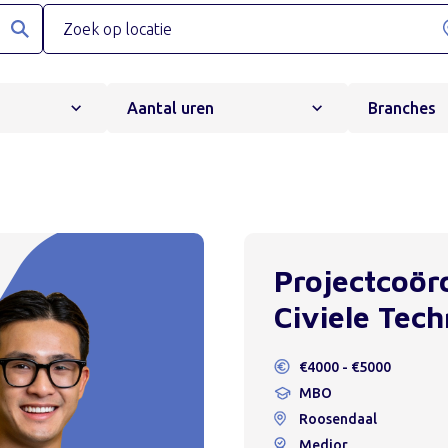
Aantal uren
Branches
Projectcoör
Civiele Tech
€4000 - €5000
MBO
Roosendaal
Medior