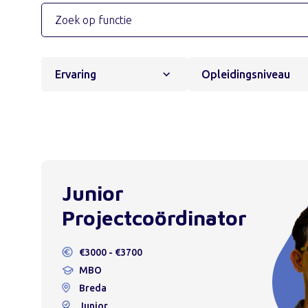
Ervaring
Opleidingsniveau
Junior
Projectcoördinator
€3000 - €3700
MBO
Breda
Junior