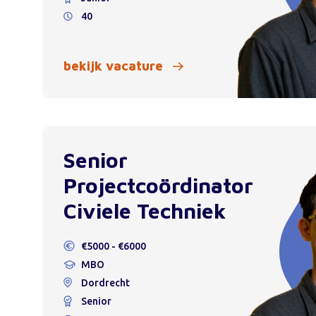
40
bekijk vacature
Senior
Projectcoördinator
Civiele Techniek
€5000 - €6000
MBO
Dordrecht
Senior