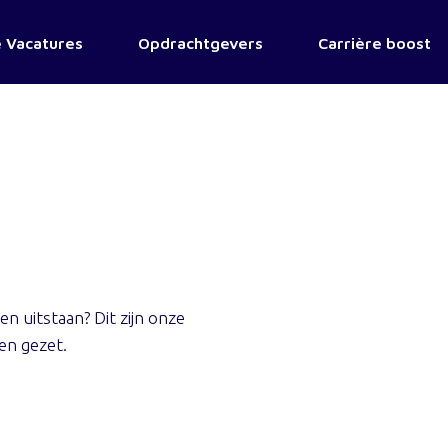
 Vacatures
Opdrachtgevers
Carrière boost
 uitstaan? Dit zijn onze
ben gezet.