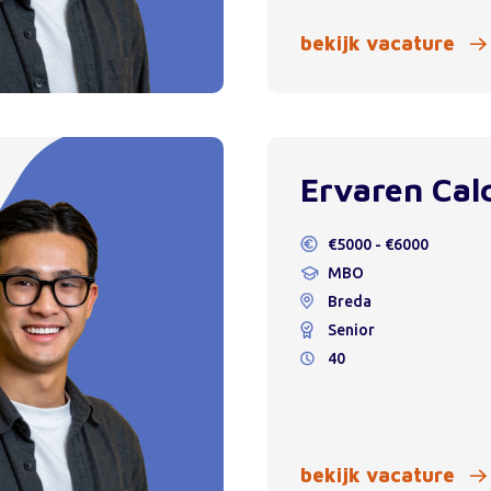
bekijk vacature
Ervaren Cal
€5000 - €6000
MBO
Breda
Senior
40
bekijk vacature