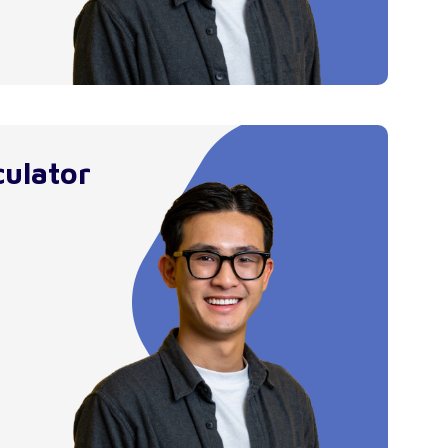
culator