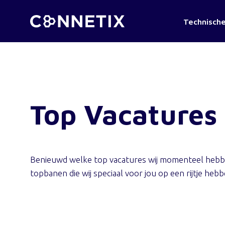
Technische
Top Vacatures
Benieuwd welke top vacatures wij momenteel hebben
topbanen die wij speciaal voor jou op een rijtje heb