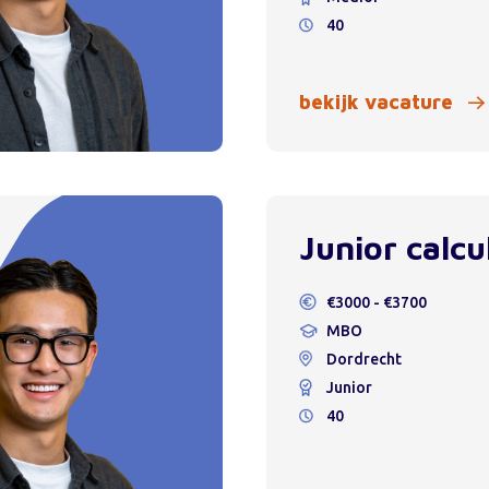
40
bekijk vacature
Junior calcu
€3000 - €3700
MBO
Dordrecht
Junior
40