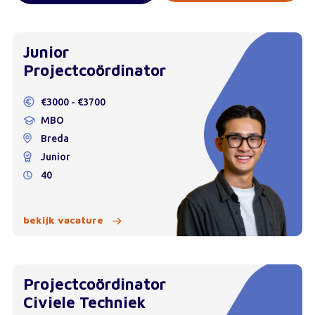
Junior
Projectcoördinator
€3000 - €3700
MBO
Breda
Junior
40
bekijk vacature
Projectcoördinator
Civiele Techniek