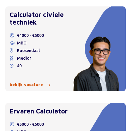
Calculator civiele
techniek
€4000 - €5000
MBO
Roosendaal
Medior
40
bekijk vacature
Ervaren Calculator
€5000 - €6000