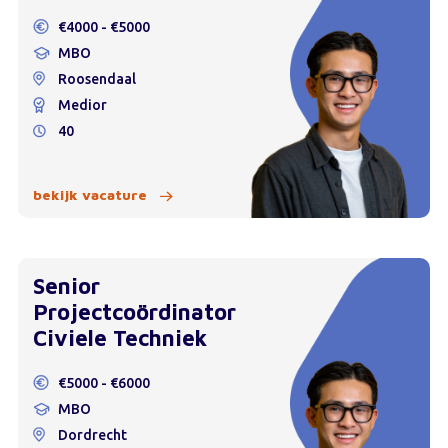
€4000 - €5000
MBO
Roosendaal
Medior
40
bekijk vacature
Senior
Projectcoördinator
Civiele Techniek
€5000 - €6000
MBO
Dordrecht