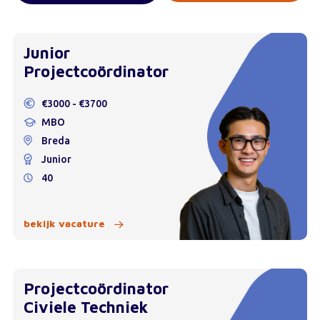
Junior
Projectcoördinator
€3000 - €3700
MBO
Breda
Junior
40
bekijk vacature
Projectcoördinator
Civiele Techniek