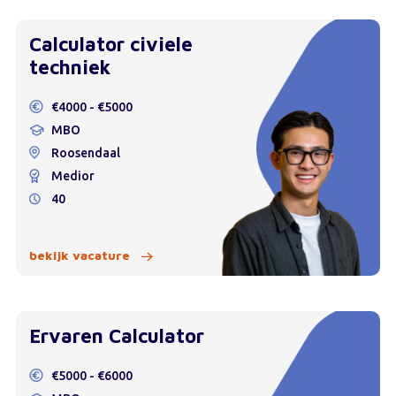
Calculator civiele
techniek
€4000 - €5000
MBO
Roosendaal
Medior
40
bekijk vacature
Ervaren Calculator
€5000 - €6000