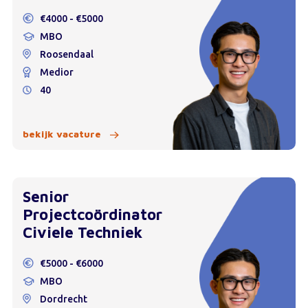
€4000 - €5000
MBO
Roosendaal
Medior
40
bekijk vacature
Senior
Projectcoördinator
Civiele Techniek
€5000 - €6000
MBO
Dordrecht