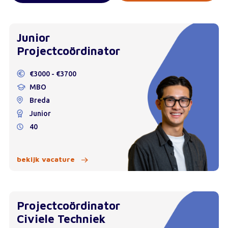
Junior
Projectcoördinator
€3000 - €3700
MBO
Breda
Junior
40
bekijk vacature
Projectcoördinator
Civiele Techniek