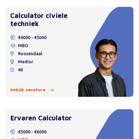
Calculator civiele
techniek
€4000 - €5000
MBO
Roosendaal
Medior
40
bekijk vacature
Ervaren Calculator
€5000 - €6000