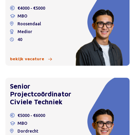
€4000 - €5000
MBO
Roosendaal
Medior
40
bekijk vacature
Senior
Projectcoördinator
Civiele Techniek
€5000 - €6000
MBO
Dordrecht