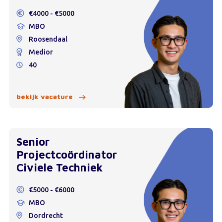
€4000 - €5000
MBO
Roosendaal
Medior
40
bekijk vacature
Senior
Projectcoördinator
Civiele Techniek
€5000 - €6000
MBO
Dordrecht