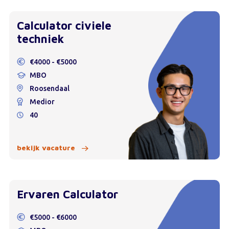
Calculator civiele
techniek
€4000 - €5000
MBO
Roosendaal
Medior
40
bekijk vacature
Ervaren Calculator
€5000 - €6000