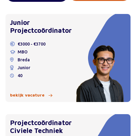
Junior
Projectcoördinator
€3000 - €3700
MBO
Breda
Junior
40
bekijk vacature
Projectcoördinator
Civiele Techniek