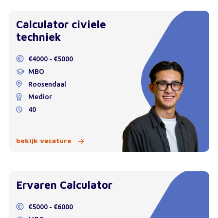
Calculator civiele
techniek
€4000 - €5000
MBO
Roosendaal
Medior
40
bekijk vacature
Ervaren Calculator
€5000 - €6000