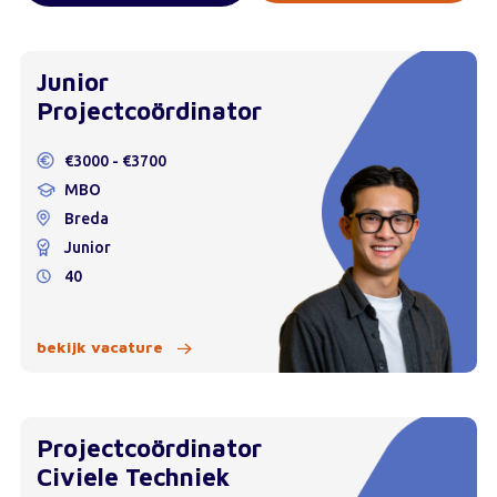
Junior
Projectcoördinator
€3000 - €3700
MBO
Breda
Junior
40
bekijk vacature
Projectcoördinator
Civiele Techniek