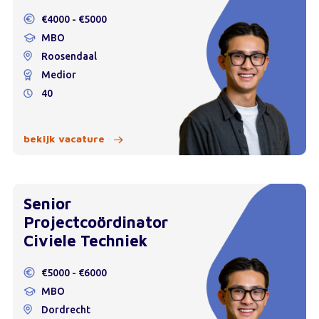
€4000 - €5000
MBO
Roosendaal
Medior
40
bekijk vacature
Senior
Projectcoördinator
Civiele Techniek
€5000 - €6000
MBO
Dordrecht