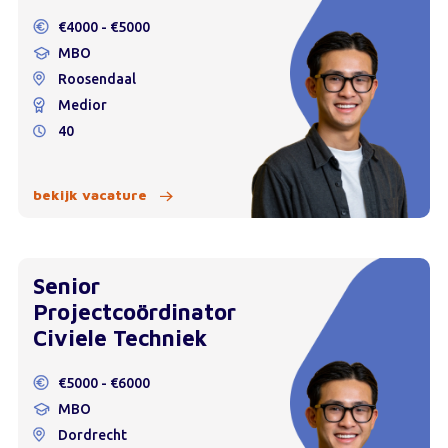
€4000 - €5000
MBO
Roosendaal
Medior
40
bekijk vacature
Senior
Projectcoördinator
Civiele Techniek
€5000 - €6000
MBO
Dordrecht