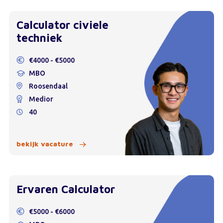
Calculator civiele
techniek
€4000 - €5000
MBO
Roosendaal
Medior
40
bekijk vacature
Ervaren Calculator
€5000 - €6000