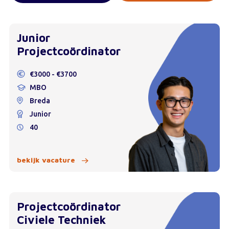
Junior
Projectcoördinator
€3000 - €3700
MBO
Breda
Junior
40
bekijk vacature
Projectcoördinator
Civiele Techniek