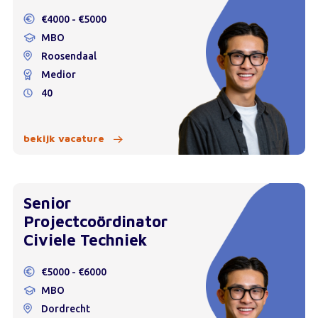
€4000 - €5000
MBO
Roosendaal
Medior
40
bekijk vacature
Senior
Projectcoördinator
Civiele Techniek
€5000 - €6000
MBO
Dordrecht