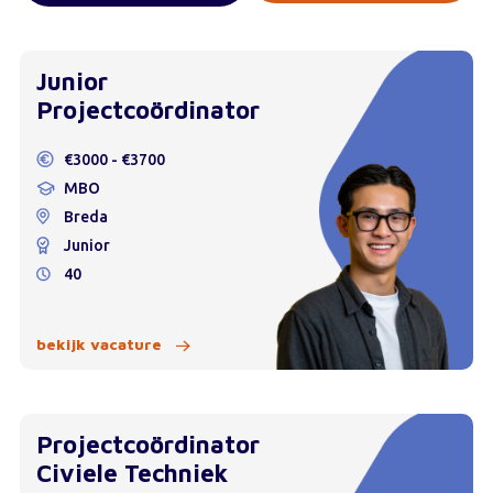
Junior
Projectcoördinator
€3000 - €3700
MBO
Breda
Junior
40
bekijk vacature
Projectcoördinator
Civiele Techniek