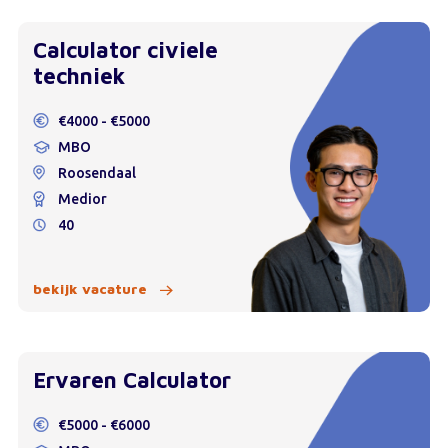
Calculator civiele
techniek
€4000 - €5000
MBO
Roosendaal
Medior
40
bekijk vacature
Ervaren Calculator
€5000 - €6000