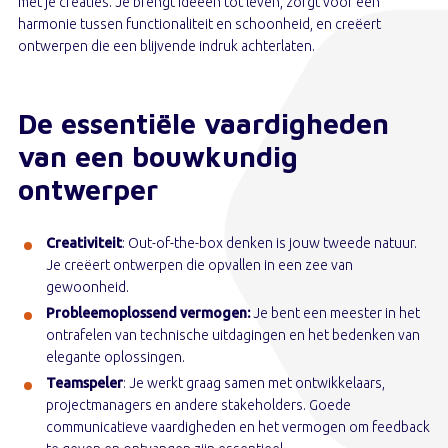
met je creaties. Je brengt ideeën tot leven, zorgt voor een
harmonie tussen functionaliteit en schoonheid, en creëert
ontwerpen die een blijvende indruk achterlaten.
De essentiële vaardigheden
van een bouwkundig
ontwerper
Creativiteit
: Out-of-the-box denken is jouw tweede natuur.
Je creëert ontwerpen die opvallen in een zee van
gewoonheid.
Probleemoplossend vermogen:
Je bent een meester in het
ontrafelen van technische uitdagingen en het bedenken van
elegante oplossingen.
Teamspeler
: Je werkt graag samen met ontwikkelaars,
projectmanagers en andere stakeholders. Goede
communicatieve vaardigheden en het vermogen om feedback