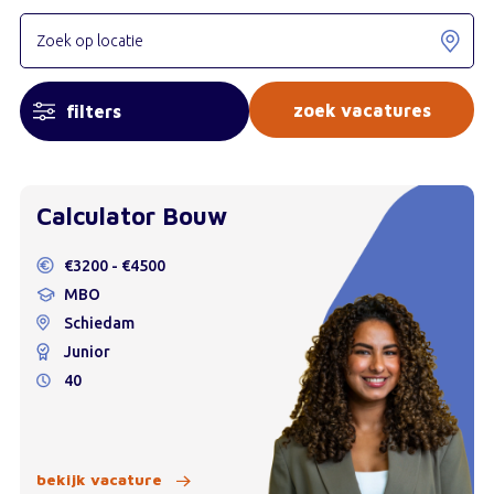
filters
Calculator Bouw
€3200 - €4500
MBO
Schiedam
Junior
40
bekijk vacature