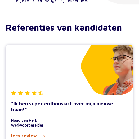
te geven en ontvangen zijn essentieel.
Referenties van kandidaten
"Ik ben super enthousiast over mijn nieuwe
baan!"
Hugo van Herk
Werkvoorbereider
lees review