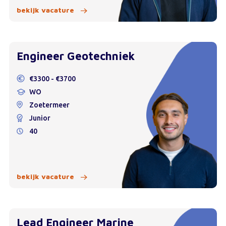
bekijk vacature
Engineer Geotechniek
€3300 - €3700
WO
Zoetermeer
Junior
40
bekijk vacature
Lead Engineer Marine