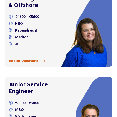
& Offshore
€4600 - €5600
HBO
Papendrecht
Medior
40
bekijk vacature
Junior Service
Engineer
€2800 - €3800
MBO
Waddinxveen