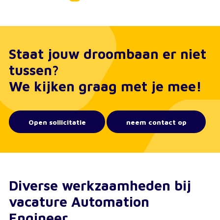
Staat jouw droombaan er niet
tussen?
We kijken graag met je mee!
Open sollicitatie
neem contact op
Diverse werkzaamheden bij
vacature Automation
Engineer