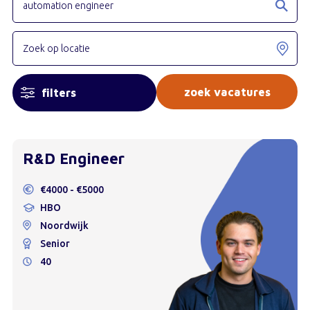
filters
R&D Engineer
€4000 - €5000
HBO
Noordwijk
Senior
40