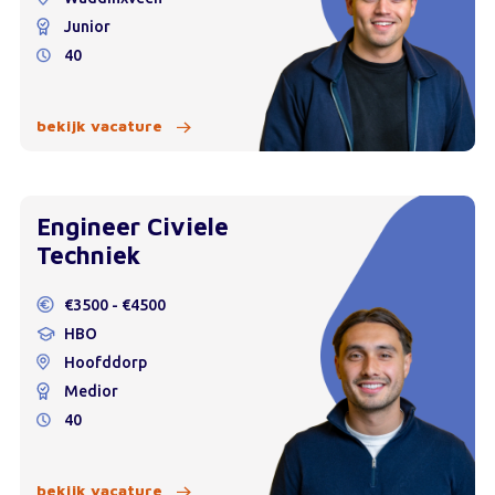
Junior
40
bekijk vacature
Engineer Civiele
Techniek
€3500 - €4500
HBO
Hoofddorp
Medior
40
bekijk vacature