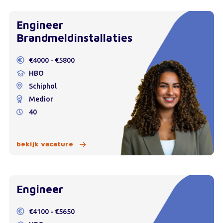
Engineer
Brandmeldinstallaties
€4000 - €5800
HBO
Schiphol
Medior
40
bekijk vacature
Engineer
€4100 - €5650