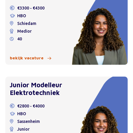
€3300 - €4300
HBO
Schiedam
Medior
40
bekijk vacature
Junior Modelleur
Elektrotechniek
€2800 - €4000
HBO
Sassenheim
Junior