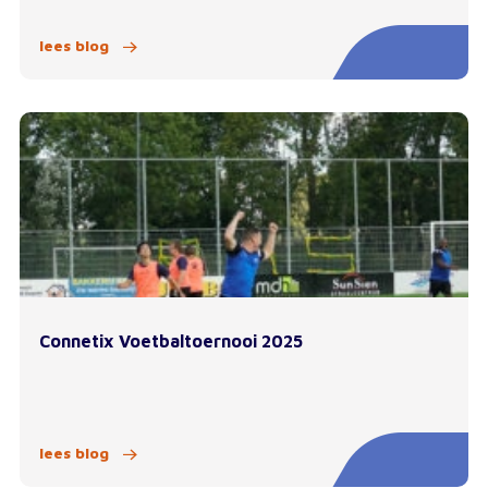
lees blog
Connetix Voetbaltoernooi 2025
lees blog