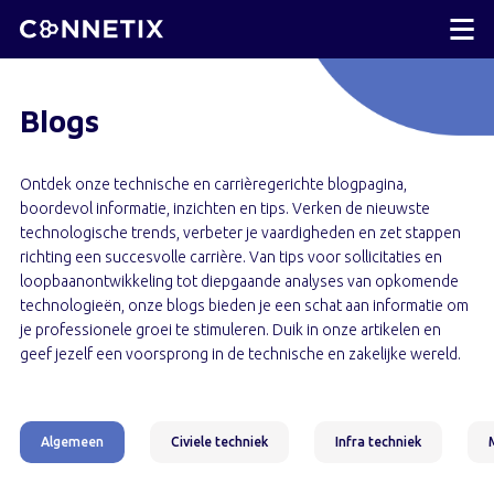
Blogs
Ontdek onze technische en carrièregerichte blogpagina,
boordevol informatie, inzichten en tips. Verken de nieuwste
technologische trends, verbeter je vaardigheden en zet stappen
richting een succesvolle carrière. Van tips voor sollicitaties en
loopbaanontwikkeling tot diepgaande analyses van opkomende
technologieën, onze blogs bieden je een schat aan informatie om
je professionele groei te stimuleren. Duik in onze artikelen en
geef jezelf een voorsprong in de technische en zakelijke wereld.
Algemeen
Civiele techniek
Infra techniek