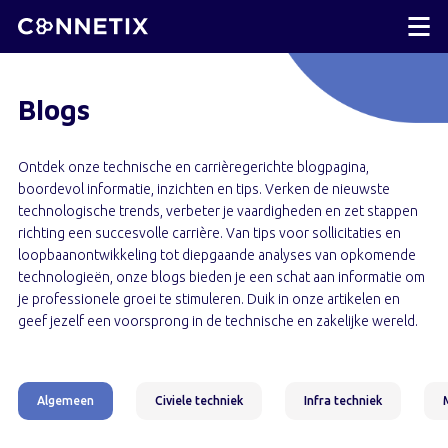
Blogs
Ontdek onze technische en carrièregerichte blogpagina,
boordevol informatie, inzichten en tips. Verken de nieuwste
technologische trends, verbeter je vaardigheden en zet stappen
richting een succesvolle carrière. Van tips voor sollicitaties en
loopbaanontwikkeling tot diepgaande analyses van opkomende
technologieën, onze blogs bieden je een schat aan informatie om
je professionele groei te stimuleren. Duik in onze artikelen en
geef jezelf een voorsprong in de technische en zakelijke wereld.
Algemeen
Civiele techniek
Infra techniek