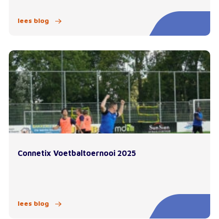
lees blog
Connetix Voetbaltoernooi 2025
lees blog