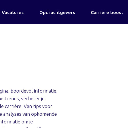
 Vacatures
Opdrachtgevers
Carrière boost
ina, boordevol informatie,
e trends, verbeter je
e carrière. Van tips voor
nde analyses van opkomende
informatie om je