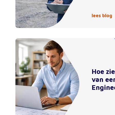
lees blog
Hoe zi
van ee
Engine