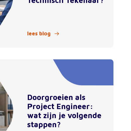
Technisch Tekenaar?
lees blog
Doorgroeien als
Project Engineer:
wat zijn je volgende
stappen?