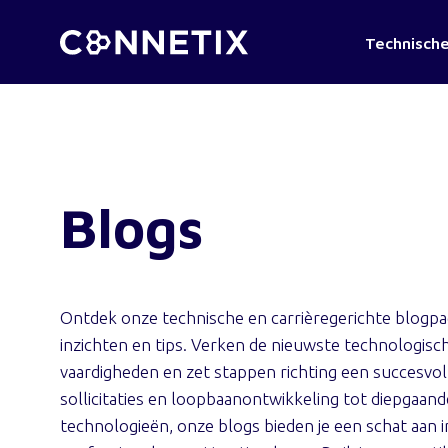
Technische
Blogs
Ontdek onze technische en carrièregerichte blogpag
inzichten en tips. Verken de nieuwste technologisch
vaardigheden en zet stappen richting een succesvoll
sollicitaties en loopbaanontwikkeling tot diepgaa
technologieën, onze blogs bieden je een schat aan 