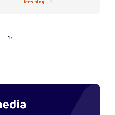
lees blog
1
12
media