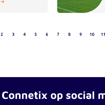
2
3
4
5
6
7
8
9
10
1
 Connetix op social 