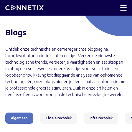
Blogs
Ontdek onze technische en carrièregerichte blogpagina,
boordevol informatie, inzichten en tips. Verken de nieuwste
technologische trends, verbeter je vaardigheden en zet stappen
richting een succesvolle carrière. Van tips voor sollicitaties en
loopbaanontwikkeling tot diepgaande analyses van opkomende
technologieën, onze blogs bieden je een schat aan informatie om
je professionele groei te stimuleren. Duik in onze artikelen en
geef jezelf een voorsprong in de technische en zakelijke wereld.
Algemeen
Civiele techniek
Infra techniek