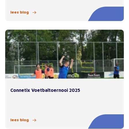
lees blog
Connetix Voetbaltoernooi 2025
lees blog