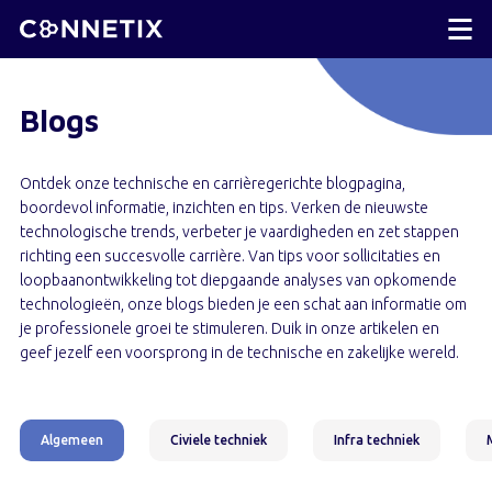
Blogs
Ontdek onze technische en carrièregerichte blogpagina,
boordevol informatie, inzichten en tips. Verken de nieuwste
technologische trends, verbeter je vaardigheden en zet stappen
richting een succesvolle carrière. Van tips voor sollicitaties en
loopbaanontwikkeling tot diepgaande analyses van opkomende
technologieën, onze blogs bieden je een schat aan informatie om
je professionele groei te stimuleren. Duik in onze artikelen en
geef jezelf een voorsprong in de technische en zakelijke wereld.
Algemeen
Civiele techniek
Infra techniek