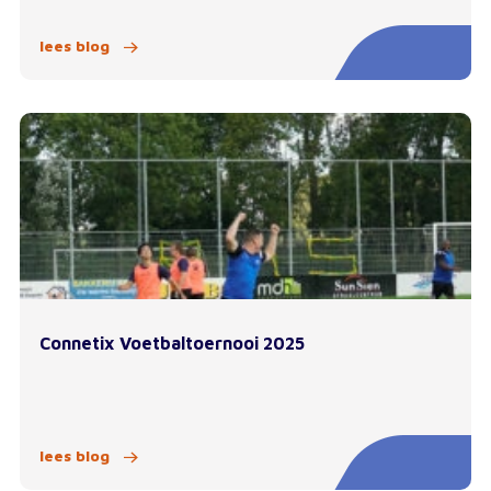
lees blog
Connetix Voetbaltoernooi 2025
lees blog