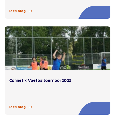
lees blog
Connetix Voetbaltoernooi 2025
lees blog