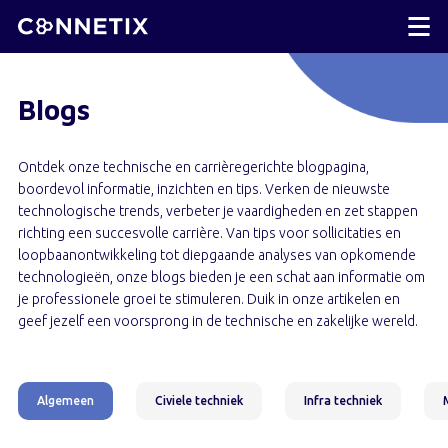
Blogs
Ontdek onze technische en carrièregerichte blogpagina,
boordevol informatie, inzichten en tips. Verken de nieuwste
technologische trends, verbeter je vaardigheden en zet stappen
richting een succesvolle carrière. Van tips voor sollicitaties en
loopbaanontwikkeling tot diepgaande analyses van opkomende
technologieën, onze blogs bieden je een schat aan informatie om
je professionele groei te stimuleren. Duik in onze artikelen en
geef jezelf een voorsprong in de technische en zakelijke wereld.
Algemeen
Civiele techniek
Infra techniek