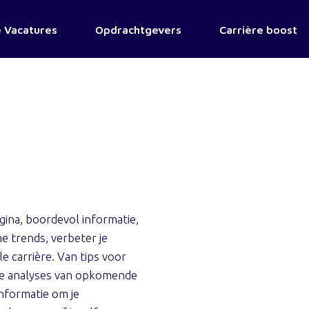
 Vacatures
Opdrachtgevers
Carrière boost
ina, boordevol informatie,
e trends, verbeter je
e carrière. Van tips voor
nde analyses van opkomende
informatie om je