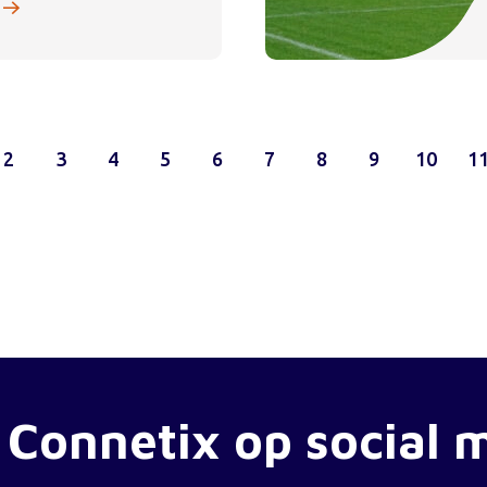
2
3
4
5
6
7
8
9
10
1
 Connetix op social 