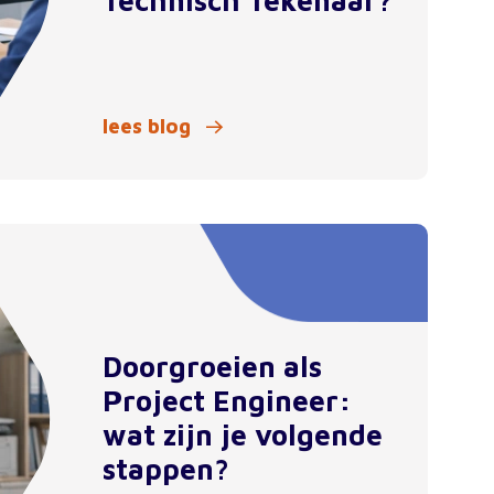
Technisch Tekenaar?
lees blog
Doorgroeien als
Project Engineer:
wat zijn je volgende
stappen?