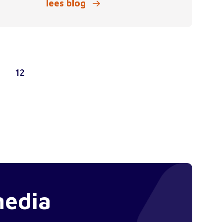
lees blog
1
12
media