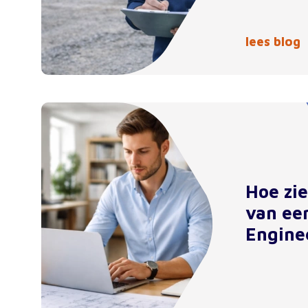
lees blog
Hoe zi
van ee
Engine