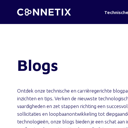
Technische
Blogs
Ontdek onze technische en carrièregerichte blogpag
inzichten en tips. Verken de nieuwste technologisch
vaardigheden en zet stappen richting een succesvoll
sollicitaties en loopbaanontwikkeling tot diepgaa
technologieën, onze blogs bieden je een schat aan 