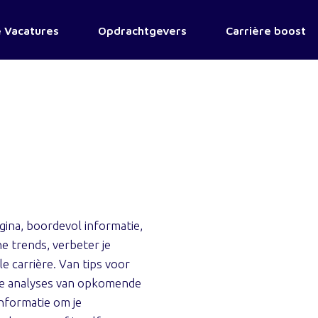
 Vacatures
Opdrachtgevers
Carrière boost
ina, boordevol informatie,
e trends, verbeter je
e carrière. Van tips voor
nde analyses van opkomende
informatie om je