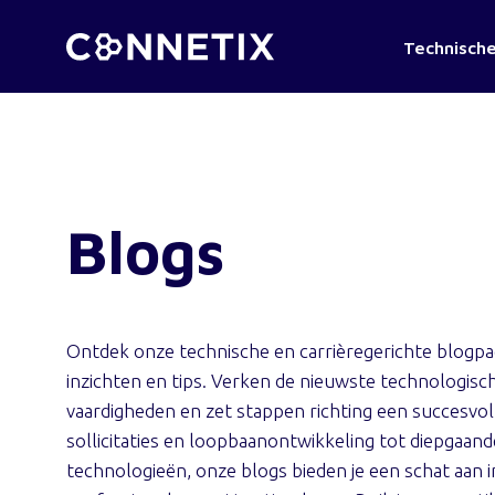
Technische
Blogs
Ontdek onze technische en carrièregerichte blogpag
inzichten en tips. Verken de nieuwste technologisch
vaardigheden en zet stappen richting een succesvoll
sollicitaties en loopbaanontwikkeling tot diepgaa
technologieën, onze blogs bieden je een schat aan 