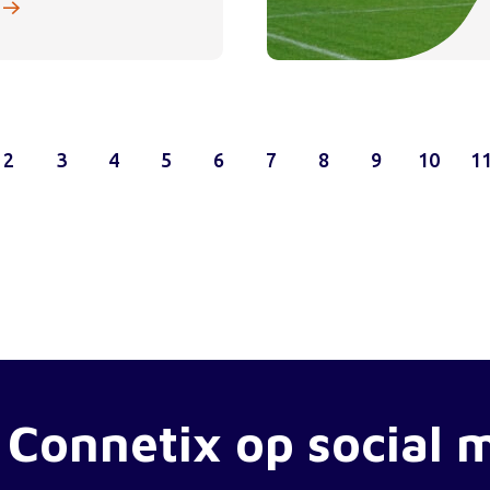
2
3
4
5
6
7
8
9
10
1
 Connetix op social 