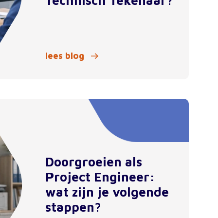
Technisch Tekenaar?
lees blog
Doorgroeien als
Project Engineer:
wat zijn je volgende
stappen?