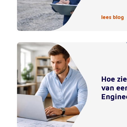
lees blog
Hoe zi
van ee
Engine