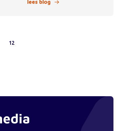
lees blog
1
12
media