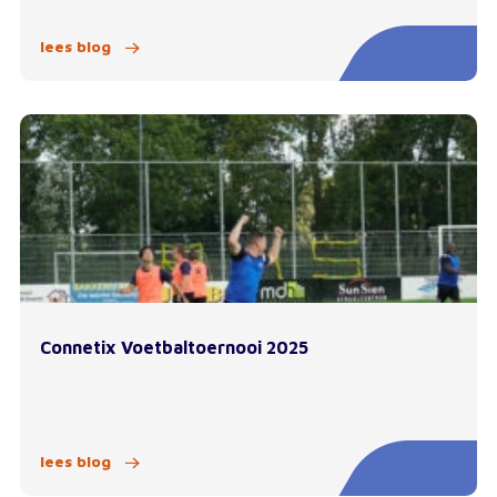
lees blog
Connetix Voetbaltoernooi 2025
lees blog