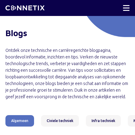
Blogs
Ontdek onze technische en carrièregerichte blogpagina,
boordevol informatie, inzichten en tips. Verken de nieuwste
technologische trends, verbeter je vaardigheden en zet stappen
richting een succesvolle carrière. Van tips voor sollicitaties en
loopbaanontwikkeling tot diepgaande analyses van opkomende
technologieën, onze blogs bieden je een schat aan informatie om
je professionele groei te stimuleren. Duik in onze artikelen en
geef jezelf een voorsprong in de technische en zakelijke wereld.
Algemeen
Civiele techniek
Infra techniek