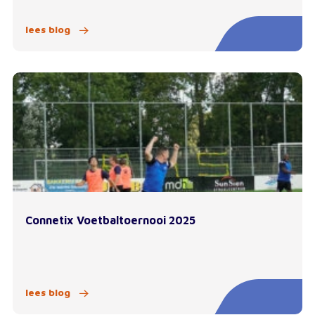
lees blog
Connetix Voetbaltoernooi 2025
lees blog