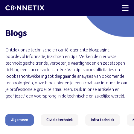
Blogs
Ontdek onze technische en carrièregerichte blogpagina,
boordevol informatie, inzichten en tips. Verken de nieuwste
technologische trends, verbeter je vaardigheden en zet stappen
richting een succesvolle carrière. Van tips voor sollicitaties en
loopbaanontwikkeling tot diepgaande analyses van opkomende
technologieën, onze blogs bieden je een schat aan informatie om
je professionele groei te stimuleren. Duik in onze artikelen en
geef jezelf een voorsprong in de technische en zakelijke wereld.
Algemeen
Civiele techniek
Infra techniek