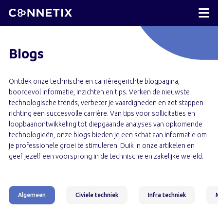
Blogs
Ontdek onze technische en carrièregerichte blogpagina,
boordevol informatie, inzichten en tips. Verken de nieuwste
technologische trends, verbeter je vaardigheden en zet stappen
richting een succesvolle carrière. Van tips voor sollicitaties en
loopbaanontwikkeling tot diepgaande analyses van opkomende
technologieën, onze blogs bieden je een schat aan informatie om
je professionele groei te stimuleren. Duik in onze artikelen en
geef jezelf een voorsprong in de technische en zakelijke wereld.
Algemeen
Civiele techniek
Infra techniek