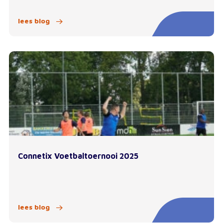
lees blog
Connetix Voetbaltoernooi 2025
lees blog