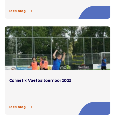
lees blog
Connetix Voetbaltoernooi 2025
lees blog