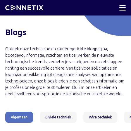
Blogs
Ontdek onze technische en carrièregerichte blogpagina,
boordevol informatie, inzichten en tips. Verken de nieuwste
technologische trends, verbeter je vaardigheden en zet stappen
richting een succesvolle carrière. Van tips voor sollicitaties en
loopbaanontwikkeling tot diepgaande analyses van opkomende
technologieën, onze blogs bieden je een schat aan informatie om
je professionele groei te stimuleren. Duik in onze artikelen en
geef jezelf een voorsprong in de technische en zakelijke wereld.
Algemeen
Civiele techniek
Infra techniek