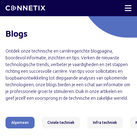
Blogs
Ontdek onze technische en carrièregerichte blogpagina,
boordevol informatie, inzichten en tips. Verken de nieuwste
technologische trends, verbeter je vaardigheden en zet stappen
richting een succesvolle carrière. Van tips voor sollicitaties en
loopbaanontwikkeling tot diepgaande analyses van opkomende
technologieën, onze blogs bieden je een schat aan informatie om
je professionele groei te stimuleren. Duik in onze artikelen en
geef jezelf een voorsprong in de technische en zakelijke wereld.
Algemeen
Civiele techniek
Infra techniek