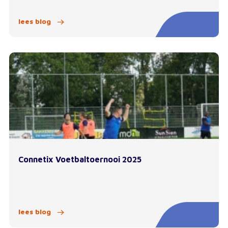
lees blog
Connetix Voetbaltoernooi 2025
lees blog