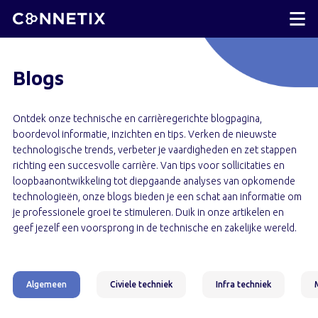
Blogs
Ontdek onze technische en carrièregerichte blogpagina,
boordevol informatie, inzichten en tips. Verken de nieuwste
technologische trends, verbeter je vaardigheden en zet stappen
richting een succesvolle carrière. Van tips voor sollicitaties en
loopbaanontwikkeling tot diepgaande analyses van opkomende
technologieën, onze blogs bieden je een schat aan informatie om
je professionele groei te stimuleren. Duik in onze artikelen en
geef jezelf een voorsprong in de technische en zakelijke wereld.
Algemeen
Civiele techniek
Infra techniek