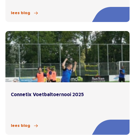
lees blog
Connetix Voetbaltoernooi 2025
lees blog