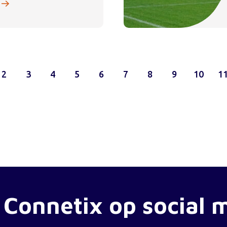
2
3
4
5
6
7
8
9
10
1
 Connetix op social 