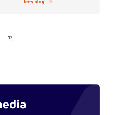
lees blog
1
12
media