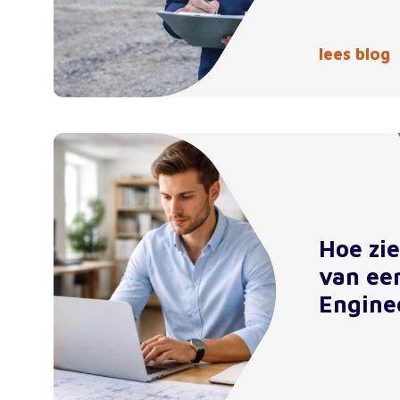
lees blog
Hoe zi
van ee
Engine