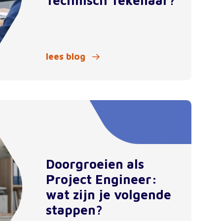
Technisch Tekenaar?
lees blog
Doorgroeien als
Project Engineer:
wat zijn je volgende
stappen?