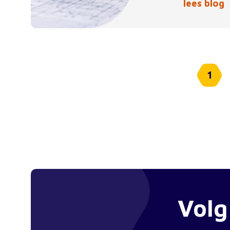
lees blog
1
Volg