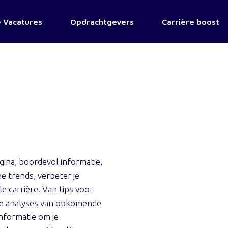
 Vacatures
Opdrachtgevers
Carrière boost
ina, boordevol informatie,
e trends, verbeter je
e carrière. Van tips voor
nde analyses van opkomende
informatie om je