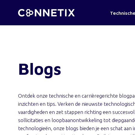
Technische
Blogs
Ontdek onze technische en carrièregerichte blogpag
inzichten en tips. Verken de nieuwste technologisch
vaardigheden en zet stappen richting een succesvoll
sollicitaties en loopbaanontwikkeling tot diepgaa
technologieën, onze blogs bieden je een schat aan 