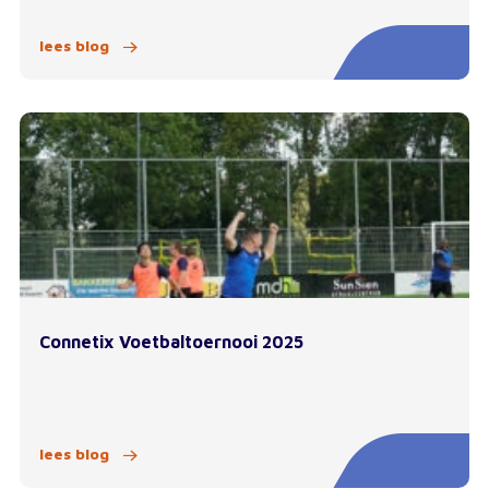
lees blog
Connetix Voetbaltoernooi 2025
lees blog