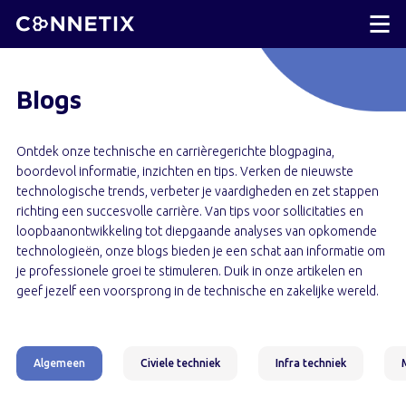
Blogs
Ontdek onze technische en carrièregerichte blogpagina,
boordevol informatie, inzichten en tips. Verken de nieuwste
technologische trends, verbeter je vaardigheden en zet stappen
richting een succesvolle carrière. Van tips voor sollicitaties en
loopbaanontwikkeling tot diepgaande analyses van opkomende
technologieën, onze blogs bieden je een schat aan informatie om
je professionele groei te stimuleren. Duik in onze artikelen en
geef jezelf een voorsprong in de technische en zakelijke wereld.
Algemeen
Civiele techniek
Infra techniek