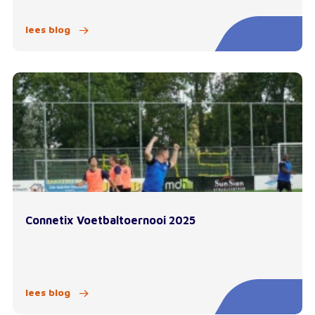
lees blog
Connetix Voetbaltoernooi 2025
lees blog