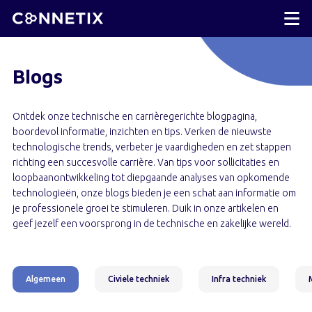
Blogs
Ontdek onze technische en carrièregerichte blogpagina,
boordevol informatie, inzichten en tips. Verken de nieuwste
technologische trends, verbeter je vaardigheden en zet stappen
richting een succesvolle carrière. Van tips voor sollicitaties en
loopbaanontwikkeling tot diepgaande analyses van opkomende
technologieën, onze blogs bieden je een schat aan informatie om
je professionele groei te stimuleren. Duik in onze artikelen en
geef jezelf een voorsprong in de technische en zakelijke wereld.
Algemeen
Civiele techniek
Infra techniek