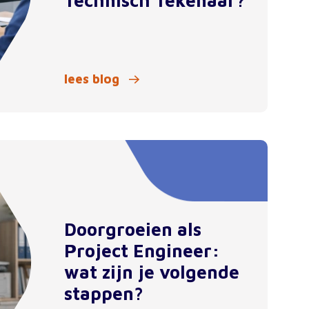
Technisch Tekenaar?
lees blog
Doorgroeien als
Project Engineer:
wat zijn je volgende
stappen?