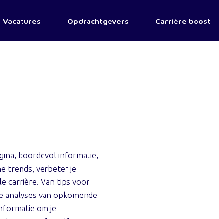
 Vacatures
Opdrachtgevers
Carrière boost
ina, boordevol informatie,
e trends, verbeter je
e carrière. Van tips voor
nde analyses van opkomende
informatie om je