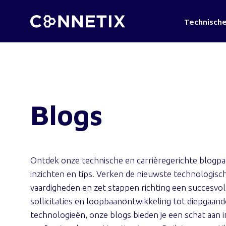
Technische
Blogs
Ontdek onze technische en carrièregerichte blogpag
inzichten en tips. Verken de nieuwste technologisch
vaardigheden en zet stappen richting een succesvoll
sollicitaties en loopbaanontwikkeling tot diepgaa
technologieën, onze blogs bieden je een schat aan 