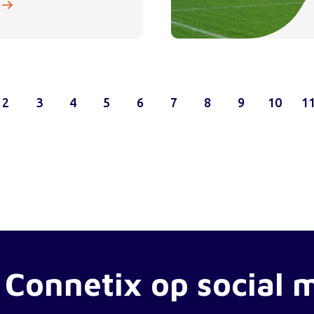
2
3
4
5
6
7
8
9
10
1
 Connetix op social 