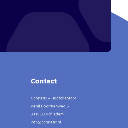
Contact
Connetix – Hoofdkantoor
Karel Doormanweg 5
3115 JD Schiedam
info@connetix.nl