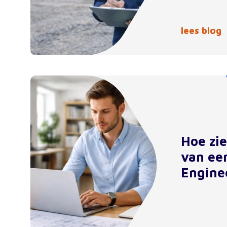
lees blog
Hoe zi
van ee
Engine