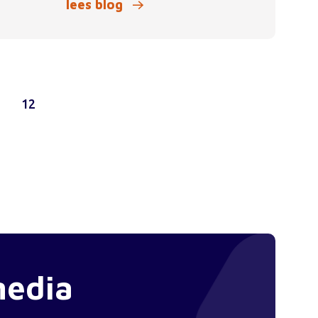
lees blog
1
12
media