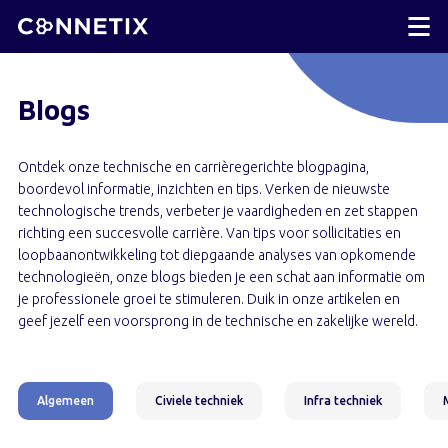
Blogs
Ontdek onze technische en carrièregerichte blogpagina,
boordevol informatie, inzichten en tips. Verken de nieuwste
technologische trends, verbeter je vaardigheden en zet stappen
richting een succesvolle carrière. Van tips voor sollicitaties en
loopbaanontwikkeling tot diepgaande analyses van opkomende
technologieën, onze blogs bieden je een schat aan informatie om
je professionele groei te stimuleren. Duik in onze artikelen en
geef jezelf een voorsprong in de technische en zakelijke wereld.
Algemeen
Civiele techniek
Infra techniek