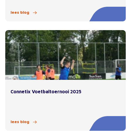
lees blog
Connetix Voetbaltoernooi 2025
lees blog