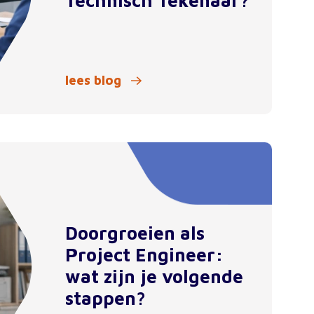
Technisch Tekenaar?
lees blog
Doorgroeien als
Project Engineer:
wat zijn je volgende
stappen?