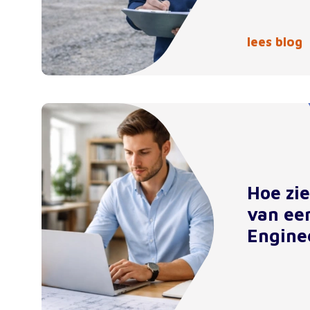
lees blog
Hoe zi
van ee
Engine