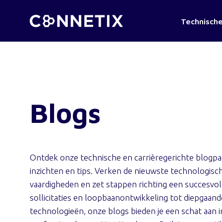
Technische
Blogs
Ontdek onze technische en carrièregerichte blogpag
inzichten en tips. Verken de nieuwste technologisch
vaardigheden en zet stappen richting een succesvoll
sollicitaties en loopbaanontwikkeling tot diepgaa
technologieën, onze blogs bieden je een schat aan 