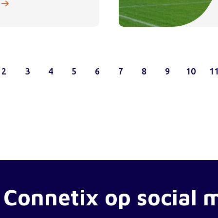
2
3
4
5
6
7
8
9
10
1
 Connetix op social 