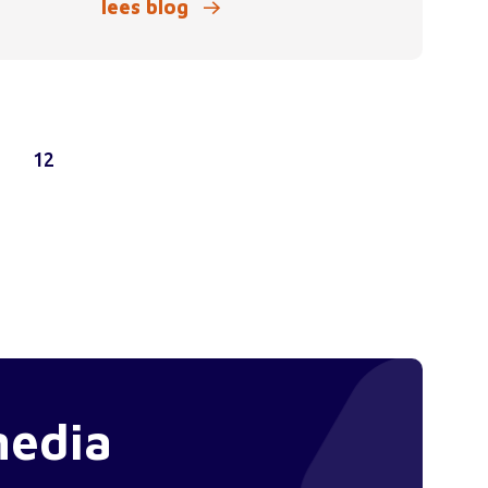
lees blog
1
12
media