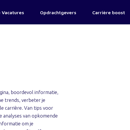
 Vacatures
Opdrachtgevers
Carrière boost
ina, boordevol informatie,
e trends, verbeter je
e carrière. Van tips voor
nde analyses van opkomende
informatie om je