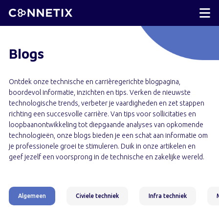
Blogs
Ontdek onze technische en carrièregerichte blogpagina,
boordevol informatie, inzichten en tips. Verken de nieuwste
technologische trends, verbeter je vaardigheden en zet stappen
richting een succesvolle carrière. Van tips voor sollicitaties en
loopbaanontwikkeling tot diepgaande analyses van opkomende
technologieën, onze blogs bieden je een schat aan informatie om
je professionele groei te stimuleren. Duik in onze artikelen en
geef jezelf een voorsprong in de technische en zakelijke wereld.
Algemeen
Civiele techniek
Infra techniek