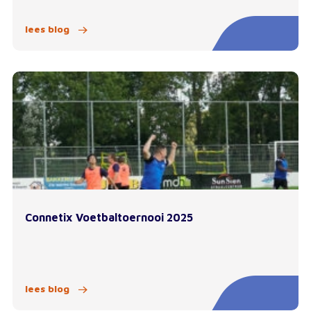
lees blog
Connetix Voetbaltoernooi 2025
lees blog