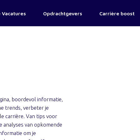
 Vacatures
Opdrachtgevers
Carrière boost
ina, boordevol informatie,
e trends, verbeter je
e carrière. Van tips voor
nde analyses van opkomende
informatie om je