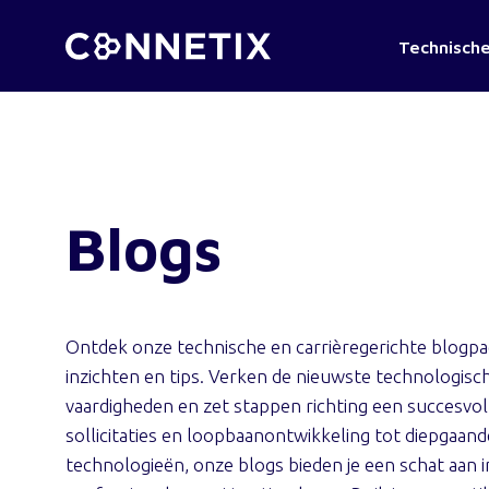
Technische
Blogs
Ontdek onze technische en carrièregerichte blogpag
inzichten en tips. Verken de nieuwste technologisch
vaardigheden en zet stappen richting een succesvoll
sollicitaties en loopbaanontwikkeling tot diepgaa
technologieën, onze blogs bieden je een schat aan 