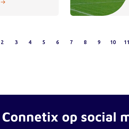
2
3
4
5
6
7
8
9
10
1
 Connetix op social 