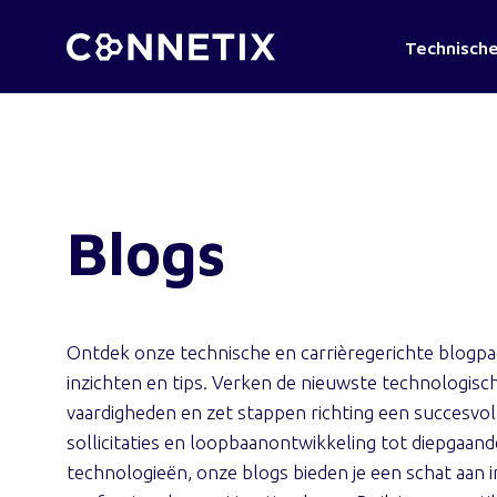
Technische
Blogs
Ontdek onze technische en carrièregerichte blogpag
inzichten en tips. Verken de nieuwste technologisch
vaardigheden en zet stappen richting een succesvoll
sollicitaties en loopbaanontwikkeling tot diepgaa
technologieën, onze blogs bieden je een schat aan 