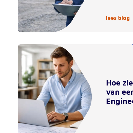
lees blog
Hoe zi
van ee
Engine