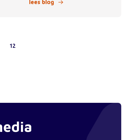
lees blog
1
12
media