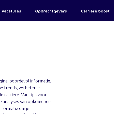
 Vacatures
Opdrachtgevers
Carrière boost
ina, boordevol informatie,
e trends, verbeter je
e carrière. Van tips voor
nde analyses van opkomende
informatie om je