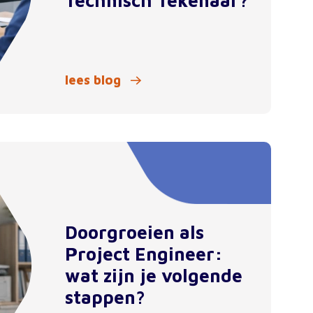
Technisch Tekenaar?
lees blog
Doorgroeien als
Project Engineer:
wat zijn je volgende
stappen?