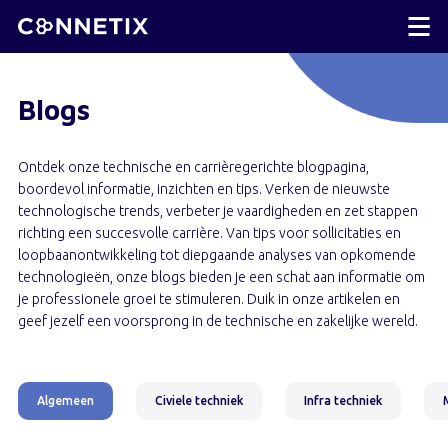
Blogs
Ontdek onze technische en carrièregerichte blogpagina,
boordevol informatie, inzichten en tips. Verken de nieuwste
technologische trends, verbeter je vaardigheden en zet stappen
richting een succesvolle carrière. Van tips voor sollicitaties en
loopbaanontwikkeling tot diepgaande analyses van opkomende
technologieën, onze blogs bieden je een schat aan informatie om
je professionele groei te stimuleren. Duik in onze artikelen en
geef jezelf een voorsprong in de technische en zakelijke wereld.
Algemeen
Civiele techniek
Infra techniek