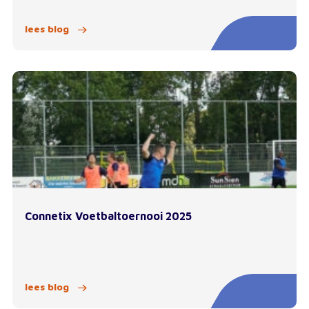
lees blog
Connetix Voetbaltoernooi 2025
lees blog