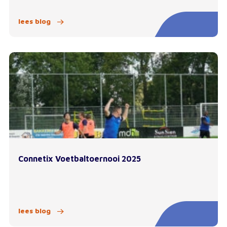
lees blog
Connetix Voetbaltoernooi 2025
lees blog