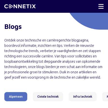
Blogs
Ontdek onze technische en carrièregerichte blogpagina,
boordevol informatie, inzichten en tips. Verken de nieuwste
technologische trends, verbeter je vaardigheden en zet stappen
richting een succesvolle carrière. Van tips voor sollicitaties en
loopbaanontwikkeling tot diepgaande analyses van opkomende
technologieën, onze blogs bieden je een schat aan informatie om
je professionele groei te stimuleren. Duik in onze artikelen en
geef jezelf een voorsprong in de technische en zakelijke wereld.
Algemeen
Civiele techniek
Infra techniek