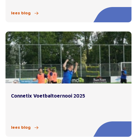
lees blog
Connetix Voetbaltoernooi 2025
lees blog