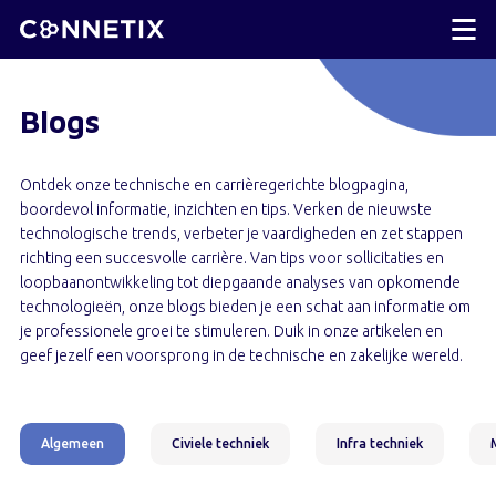
Blogs
Ontdek onze technische en carrièregerichte blogpagina,
boordevol informatie, inzichten en tips. Verken de nieuwste
technologische trends, verbeter je vaardigheden en zet stappen
richting een succesvolle carrière. Van tips voor sollicitaties en
loopbaanontwikkeling tot diepgaande analyses van opkomende
technologieën, onze blogs bieden je een schat aan informatie om
je professionele groei te stimuleren. Duik in onze artikelen en
geef jezelf een voorsprong in de technische en zakelijke wereld.
Algemeen
Civiele techniek
Infra techniek